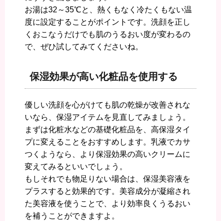
お湯は32～35℃と、熱くもなく冷たくもない温
度に設定することがポイントです。洗顔を正し
くおこなうだけでも肌のうるおい度が変わるの
で、ぜひ試してみてくださいね。
保湿効果が高い化粧品を使用する
優しい洗顔を心がけても肌の乾燥が改善されな
いなら、保湿アイテムを見直してみましょう。
まずは化粧水などの基礎化粧品を、高保湿タイ
プに変えることをおすすめします。乳液でカサ
つくようなら、より保湿効果の高いクリームに
変えてみるといいでしょう。
もしそれでも物足りない場合は、保湿美容液を
プラスすると効果的です。美容成分が凝縮され
た美容液を使うことで、より効率良くうるおい
を補うことができますよ。