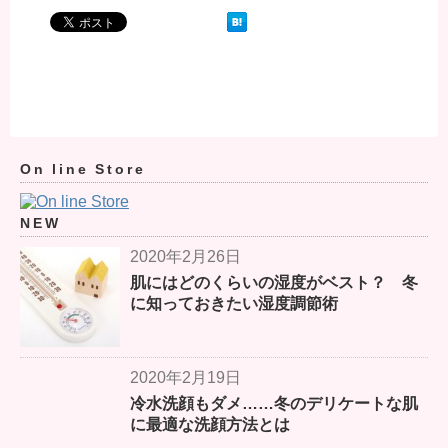
On line Store
NEW
2020年2月26日
肌にはどのくらいの湿度がベスト？ 冬
に知っておきたい湿度調節術
2020年2月19日
冷水洗顔もダメ……冬のデリケートな肌
に最適な洗顔方法とは