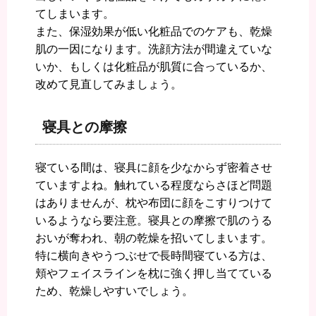
てしまいます。
また、保湿効果が低い化粧品でのケアも、乾燥
肌の一因になります。洗顔方法が間違えていな
いか、もしくは化粧品が肌質に合っているか、
改めて見直してみましょう。
寝具との摩擦
寝ている間は、寝具に顔を少なからず密着させ
ていますよね。触れている程度ならさほど問題
はありませんが、枕や布団に顔をこすりつけて
いるようなら要注意。寝具との摩擦で肌のうる
おいが奪われ、朝の乾燥を招いてしまいます。
特に横向きやうつぶせで長時間寝ている方は、
頬やフェイスラインを枕に強く押し当てている
ため、乾燥しやすいでしょう。