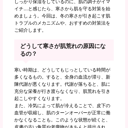
しっかり保湿をしているのに、肌の調子がイマ
イチ…と感じたら、寒さから肌を守る対策を始
めましょう。今回は、冬の寒さが引き起こす肌
トラブルのメカニズムや、おすすめの対策法を
ご紹介します。
どうして寒さが肌荒れの原因にな
るの？
寒い時期は、どうしてもじっとしている時間が
多くなるもの。すると、全身の血流が滞り、新
陳代謝が悪くなります。代謝が落ちると、肌に
充分な栄養が行き渡らなくなり、肌荒れを引き
起こしやすくなります。
また、冷気によって肌が冷えることで、皮下の
血管が収縮し、肌のターンオーバーが正常に働
かなくなることも。このような状態が続くと、
皮膚の古い角質や老廃物がきちんと排出され