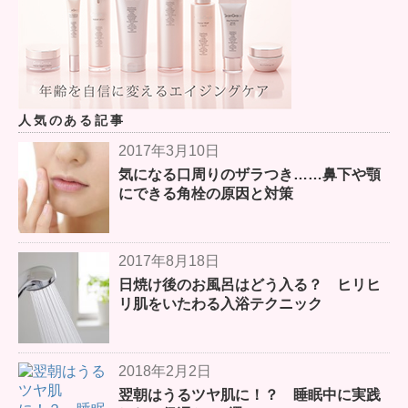
人気のある記事
2017年3月10日
気になる口周りのザラつき……鼻下や顎
にできる角栓の原因と対策
2017年8月18日
日焼け後のお風呂はどう入る？ ヒリヒ
リ肌をいたわる入浴テクニック
2018年2月2日
翌朝はうるツヤ肌に！？ 睡眠中に実践