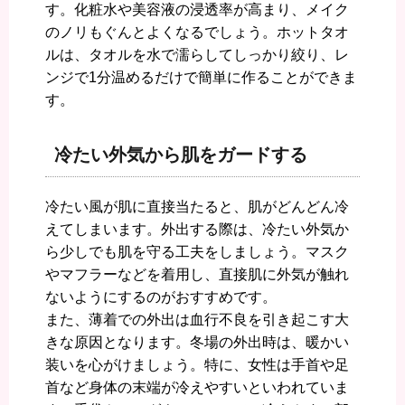
す。化粧水や美容液の浸透率が高まり、メイク
のノリもぐんとよくなるでしょう。ホットタオ
ルは、タオルを水で濡らしてしっかり絞り、レ
ンジで1分温めるだけで簡単に作ることができま
す。
冷たい外気から肌をガードする
冷たい風が肌に直接当たると、肌がどんどん冷
えてしまいます。外出する際は、冷たい外気か
ら少しでも肌を守る工夫をしましょう。マスク
やマフラーなどを着用し、直接肌に外気が触れ
ないようにするのがおすすめです。
また、薄着での外出は血行不良を引き起こす大
きな原因となります。冬場の外出時は、暖かい
装いを心がけましょう。特に、女性は手首や足
首など身体の末端が冷えやすいといわれていま