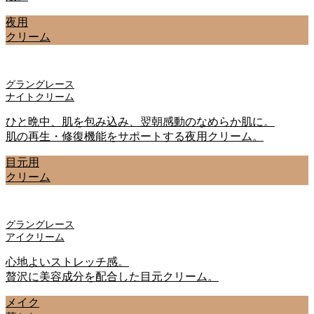
夜用
クリーム
グラングレース
ナイトクリーム
ひと晩中、肌を包み込み、翌朝感動のなめらか肌に。
肌の再生・修復機能をサポートする夜用クリーム。
目元用
クリーム
グラングレース
アイクリーム
心地よいストレッチ感。
贅沢に美容成分を配合した目元クリーム。
メイク