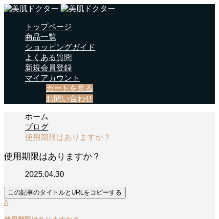
トップページ
商品一覧
ショッピングガイド
よくある質問
新規会員登録
マイアカウント
カートを見る
お問い合わせ
ホーム
ブログ
使用期限はありますか？
使用期限はありますか？
2025.04.30
この記事のタイトルとURLをコピーする
A