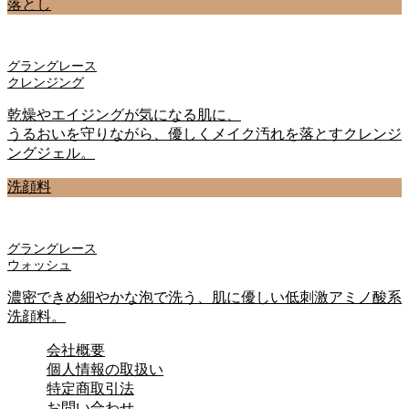
落とし
グラングレース
クレンジング
乾燥やエイジングが気になる肌に、
うるおいを守りながら、優しくメイク汚れを落とすクレンジ
ングジェル。
洗顔料
グラングレース
ウォッシュ
濃密できめ細やかな泡で洗う、肌に優しい低刺激アミノ酸系
洗顔料。
会社概要
個人情報の取扱い
特定商取引法
お問い合わせ