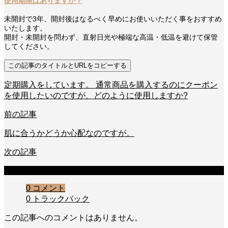
使用期限はありますか？
未開封で3年、開封後はなるべく早めにお使いいただく事をおすすめ
いたします。
開封・未開封を問わず、直射日光や極端な高温・低温を避けて保管
してください。
この記事のタイトルとURLをコピーする
定期購入をしています。 通常商品を購入するのにクーポン
を使用したいのですが、どのように使用しますか?
前の記事
肌に合うかどうか心配なのですが。
次の記事
コメント
0 コメント
0 トラックバック
この記事へのコメントはありません。